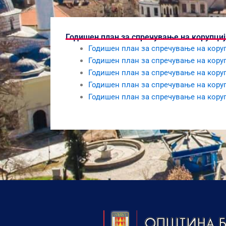
Годишен план за спречување на корупциј
Годишен план за спречување на коруп
Годишен план за спречување на коруп
Годишен план за спречување на коруп
Годишен план за спречување на коруп
Годишен план за спречување на коруп