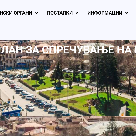
НСКИ ОРГАНИ
ПОСТАПКИ
ИНФОРМАЦИИ
ЛАН ЗА СПРЕЧУВАЊЕ НА