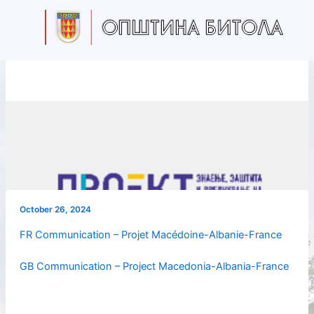
Skip
to
content
October 26, 2024
FR Communication – Projet Macédoine-Albanie-France
GB Communication – Project Macedonia-Albania-France