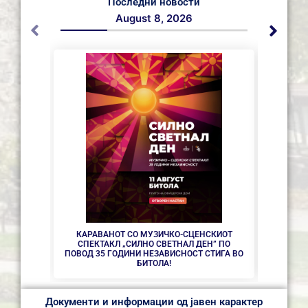
Последни новости
August 8, 2026
СЕ АС
КАРАВАНОТ СО МУЗИЧКО-СЦЕНСКИОТ
СПЕКТАКЛ „СИЛНО СВЕТНАЛ ДЕН” ПО
ПОВОД 35 ГОДИНИ НЕЗАВИСНОСТ СТИГА ВО
БИТОЛА!
Документи и информации од јавен карактер