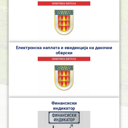
Електронска наплата и евиденција на даночни
обврски
Финансиски
индикатор