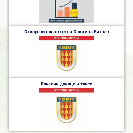
Отворени податоци на Општина Битола
Локални даноци и такси