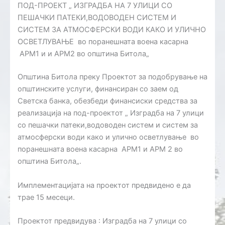
ПОД-ПРОЕКТ „ ИЗГРАДБА НА 7 УЛИЦИ СО
ПЕШАЧКИ ПАТЕКИ,ВОДОВОДЕН СИСТЕМ И
СИСТЕМ ЗА АТМОСФЕРСКИ ВОДИ КАКО И УЛИЧНО
ОСВЕТЛУВАЊЕ во поранешната воена касарна
АРМ1 и и АРМ2 во општина Битола„
Општина Битола преку Проектот за подобрување на
општинските услуги, финансиран со заем од
Светска банка, обезбеди финансиски средства за
реализација на под-проектот „ Изградба на 7 улици
со пешачки патеки,водоводен систем и систем за
атмосферски води како и улично осветлување во
поранешната воена касарна АРМ1 и АРМ 2 во
општина Битола„.
Имплементацијата на проектот предвидено е да
трае 15 месеци.
Проектот предвидува : Изградба на 7 улици со