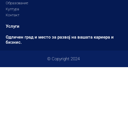
Образование
Култура
Контакт
Услуги
Одличен град и место за развој на вашата кариера и
бизнис.
© Copyright 2024