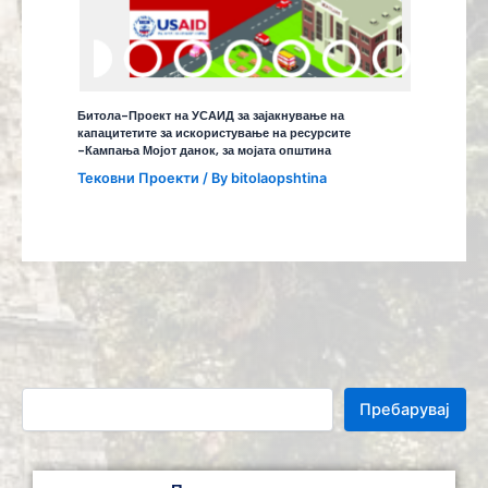
Битола-Проект на УСАИД за зајакнување на
капацитетите за искористување на ресурсите
-Кампања Мојот данок, за мојата општина
Тековни Проекти
/ By
bitolaopshtina
Пребарувај