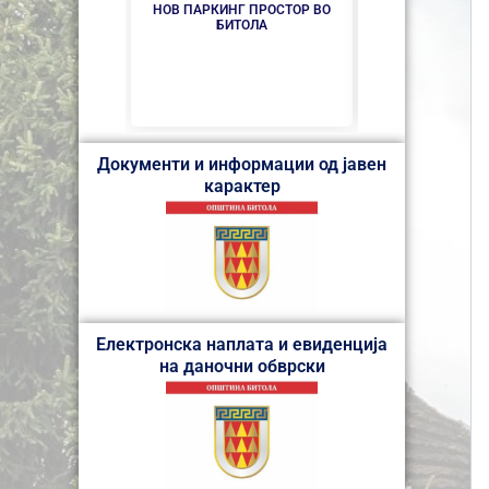
НОВ ПАРКИНГ ПРОСТОР ВО
ИНТЕРВЈУ СО 
БИТОЛА
ЗА НАДЗОРЕН 
ПРОДОЛЖУВААТ
ФАЗА ЈКП 
Документи и информации од јавен
карактер
Електронска наплата и евиденција
на даночни обврски