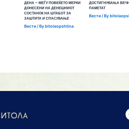
ДЕНА – МЕЃУ ПОВЕЌЕТО МЕРКИ
ДОСТИГНУВАЊА ВЕЧН
ДОНЕСЕНИ НА ДЕНЕШНИОТ
ПАМЕТАТ
СОСТАНОК НА ШТАБОТ ЗА
Вести
/ By
bitolaops
ЗАШТИТА И СПАСУВАЊЕ
Вести
/ By
bitolaopshtina