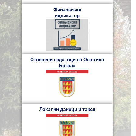
Финансиски
индикатор
Отворени податоци на Општина
Битола
Локални даноци и такси