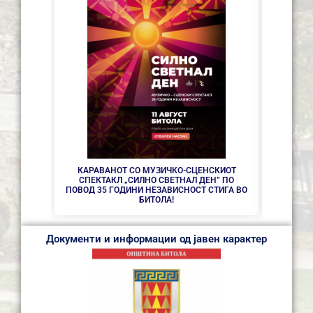
СЕ АС
КАРАВАНОТ СО МУЗИЧКО-СЦЕНСКИОТ
СПЕКТАКЛ „СИЛНО СВЕТНАЛ ДЕН” ПО
ПОВОД 35 ГОДИНИ НЕЗАВИСНОСТ СТИГА ВО
БИТОЛА!
Документи и информации од јавен карактер