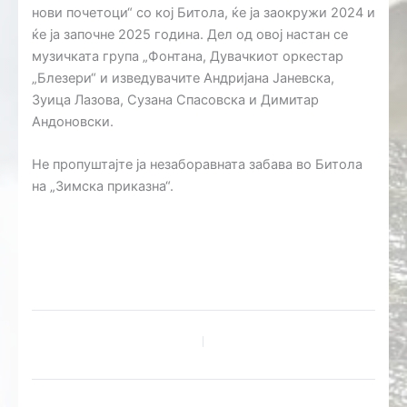
нови почетоци“ со кој Битола, ќе ја заокружи 2024 и
ќе ја започне 2025 година. Дел од овој настан се
музичката група „Фонтана, Дувачкиот оркестар
„Блезери“ и изведувачите Андријана Јаневска,
Зуица Лазова, Сузана Спасовска и Димитар
Андоновски.
Не пропуштајте ја незаборавната забава во Битола
на „Зимска приказна“.