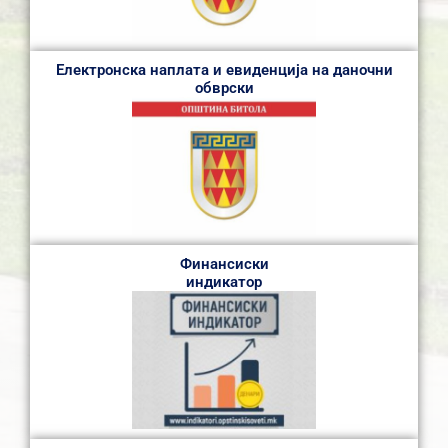
Електронска наплата и евиденција на даночни
обврски
Финансиски
индикатор