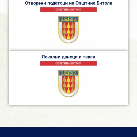
Отворени податоци на Општина Битола
Локални даноци и такси