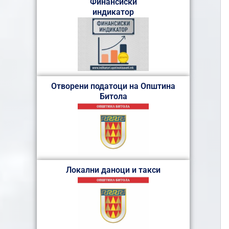
Финансиски
индикатор
Отворени податоци на Општина
Битола
Локални даноци и такси