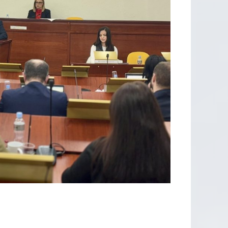
ДИДАТИ
ОР КОИ
 ВТОРА
ОВОД