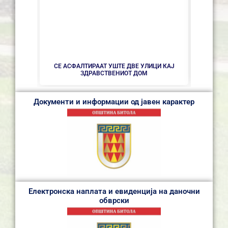
НОВ ПА
СЕ АСФАЛТИРААТ УШТЕ ДВЕ УЛИЦИ КАЈ
ЗДРАВСТВEНИОТ ДОМ
Документи и информации од јавен карактер
Електронска наплата и евиденција на даночни
обврски