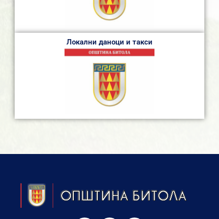
Локални даноци и такси