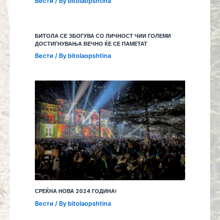
Вести
/ By
bitolaopshtina
БИТОЛА СЕ ЗБОГУВА СО ЛИЧНОСТ ЧИИ ГОЛЕМИ
ДОСТИГНУВАЊА ВЕЧНО ЌЕ СЕ ПАМЕТАТ
Вести
/ By
bitolaopshtina
СРЕЌНА НОВА 2024 ГОДИНА!
Вести
/ By
bitolaopshtina