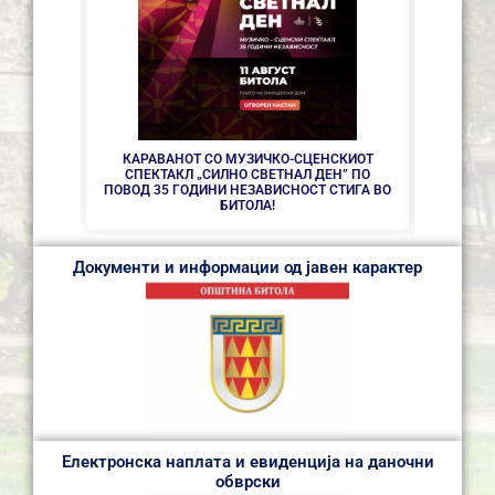
СЕ АС
КАРАВАНОТ СО МУЗИЧКО-СЦЕНСКИОТ
СПЕКТАКЛ „СИЛНО СВЕТНАЛ ДЕН” ПО
ПОВОД 35 ГОДИНИ НЕЗАВИСНОСТ СТИГА ВО
БИТОЛА!
Документи и информации од јавен карактер
Електронска наплата и евиденција на даночни
обврски