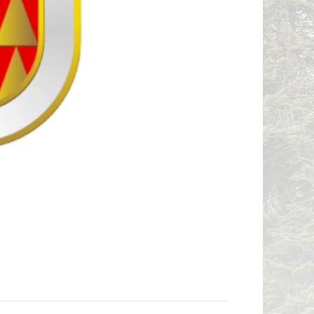
ДЗОРЕН
АТИ КОИ
 ВТОРА
ГРАДБА