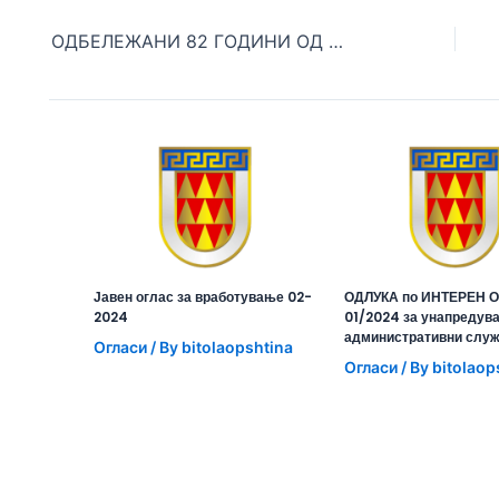
ОДБЕЛЕЖАНИ 82 ГОДИНИ ОД ДЕПОРТАЦИЈАТА НА БИТОЛСКИТЕ ЕВРЕИ
Јавен оглас за вработување 02-
ОДЛУКА по ИНТЕРЕН О
2024
01/2024 за унапредув
административни слу
Огласи
/ By
bitolaopshtina
Огласи
/ By
bitolaop