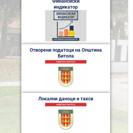
Финансиски
индикатор
Отворени податоци на Општина
Битола
Локални даноци и такси