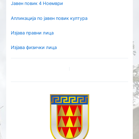
Јавен повик 4 Ноември
Апликација по јавен повик култура
Изјава правни лица
Изјава физички лица