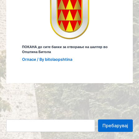
ПОКАНА до сите банки за отворање на шалтер во
Општина Битола
Огласи
/ By
bitolaopshtina
Пребарувај