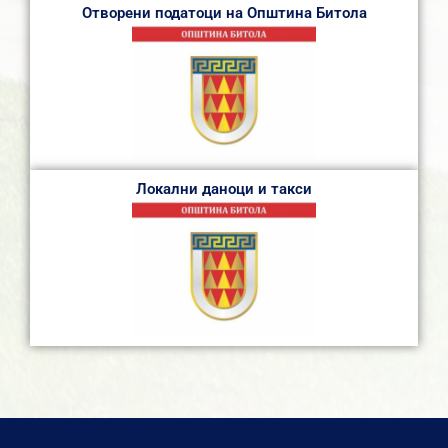
Отворени податоци на Општина Битола
Локални даноци и такси