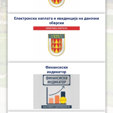
Електронска наплата и евиденција на даночни
обврски
Финансиски
индикатор