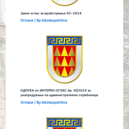
Јавен оглас за вработување 02-2024
Огласи
/ By
bitolaopshtina
ОДЛУКА по ИНТЕРЕН ОГЛАС бр. 01/2024 за
унапредување на административни службеници
Огласи
/ By
bitolaopshtina