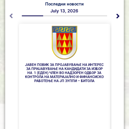
Последни новости
July 13, 2026
ЈАВЕН ПОВИК ЗА ПРОЈАВУВАЊЕ НА ИНТЕРЕС
ЈАВЕ
ЗА ПРИЈАВУВАЊЕ НА КАНДИДАТИ ЗА ИЗБОР
ЗА ПР
НА 1 (ЕДЕН) ЧЛЕН ВО НАДЗОРЕН ОДБОР ЗА
1 
КОНТРОЛА НА МАТЕРИЈАЛНО И ФИНАНСИСКО
КОНТ
РАБОТЕЊЕ НА ЈП ЗУППИ – БИТОЛА
РАБО