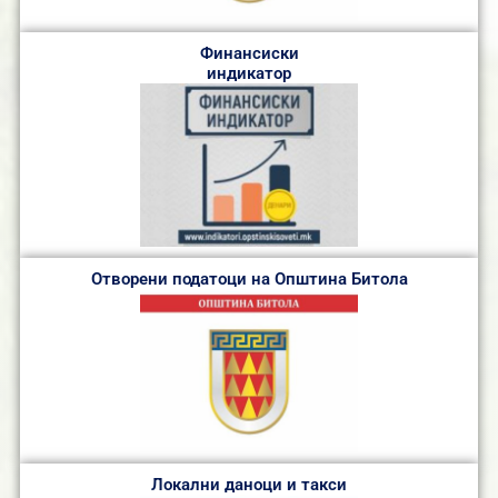
Финансиски
индикатор
Отворени податоци на Општина Битола
Локални даноци и такси