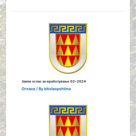
Јавен оглас за вработување 02-2024
Огласи
/ By
bitolaopshtina