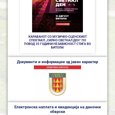
СЕ АС
КАРАВАНОТ СО МУЗИЧКО-СЦЕНСКИОТ
СПЕКТАКЛ „СИЛНО СВЕТНАЛ ДЕН” ПО
ПОВОД 35 ГОДИНИ НЕЗАВИСНОСТ СТИГА ВО
БИТОЛА!
Документи и информации од јавен карактер
Електронска наплата и евиденција на даночни
обврски