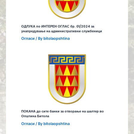
ОДЛУКА по ИНТЕРЕН ОГЛАС бр. 01/2024 за
унапредување на административни службеници
Огласи
/ By
bitolaopshtina
ПОКАНА до сите банки за отворање на шалтер во
Општина Битола
Огласи
/ By
bitolaopshtina