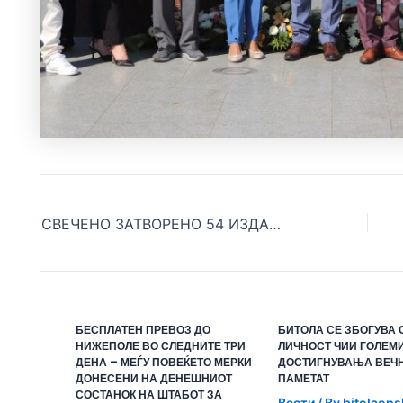
СВЕЧЕНО ЗАТВОРЕНО 54 ИЗДАНИЕ НА РЕПУБЛИЧКИОТ ФЕСТИВАЛ НА НАРОДНИ ПЕСНИ И ИГРИ „ИЛИНДЕНСКИ ДЕНОВИ“
БЕСПЛАТЕН ПРЕВОЗ ДО
БИТОЛА СЕ ЗБОГУВА 
НИЖЕПОЛЕ ВО СЛЕДНИТЕ ТРИ
ЛИЧНОСТ ЧИИ ГОЛЕМ
ДЕНА – МЕЃУ ПОВЕЌЕТО МЕРКИ
ДОСТИГНУВАЊА ВЕЧН
ДОНЕСЕНИ НА ДЕНЕШНИОТ
ПАМЕТАТ
СОСТАНОК НА ШТАБОТ ЗА
Вести
/ By
bitolaops