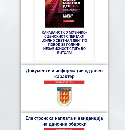
СЕ АСФАЛТИРАА
УЛИЦИ КАЈ ЗДР
ДО
КАРАВАНОТ СО МУЗИЧКО-
СЦЕНСКИОТ СПЕКТАКЛ
„СИЛНО СВЕТНАЛ ДЕН” ПО
ПОВОД 35 ГОДИНИ
НЕЗАВИСНОСТ СТИГА ВО
БИТОЛА!
Документи и информации од јавен
карактер
Електронска наплата и евиденција
на даночни обврски