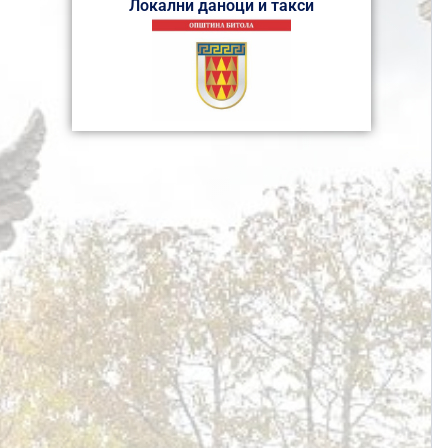
Локални даноци и такси