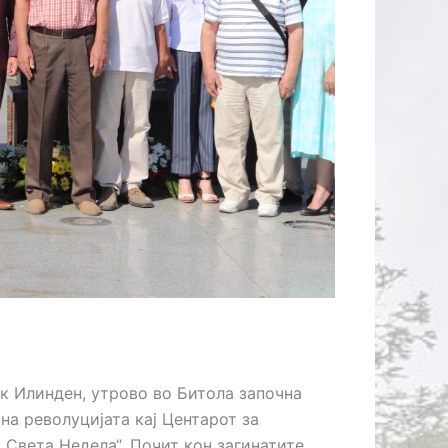
ЛИЦАТА
 Илинден, утрово во Битола започна
а револуцијата кај Центарот за
„Света Недела“. Почит кон загинатите