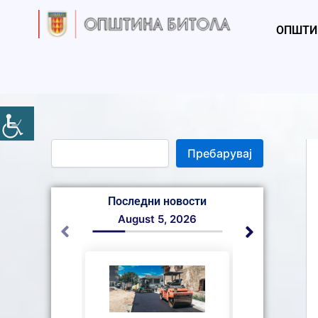
S
Skip
e
to
ОПШТИ
a
content
r
c
h
Пребарувај
Последни новости
August 5, 2026
August 4