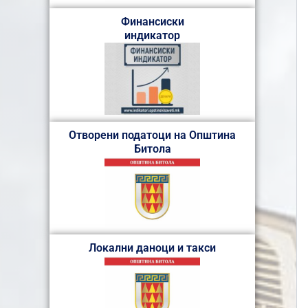
Финансиски
индикатор
Отворени податоци на Општина
Битола
Локални даноци и такси