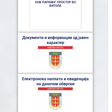
НОВ ПАРКИНГ ПРОСТОР ВО
ИНТЕРВЈУ СО 
БИТОЛА
ЗА НАДЗОРЕН 
ПРОДОЛЖУВААТ
ФАЗА ЈКП 
Документи и информации од јавен
карактер
Електронска наплата и евиденција
на даночни обврски