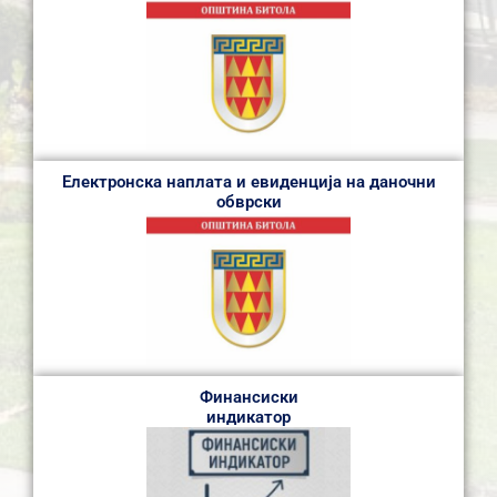
Електронска наплата и евиденција на даночни
обврски
Финансиски
индикатор