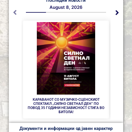
Последни новости
August 8, 2026
СЕ АС
КАРАВАНОТ СО МУЗИЧКО-СЦЕНСКИОТ
СПЕКТАКЛ „СИЛНО СВЕТНАЛ ДЕН” ПО
ПОВОД 35 ГОДИНИ НЕЗАВИСНОСТ СТИГА ВО
БИТОЛА!
Документи и информации од јавен карактер