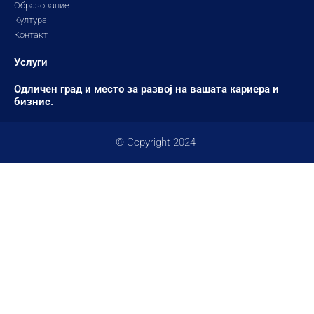
Образование
Култура
Контакт
Услуги
Одличен град и место за развој на вашата кариера и
бизнис.
© Copyright 2024