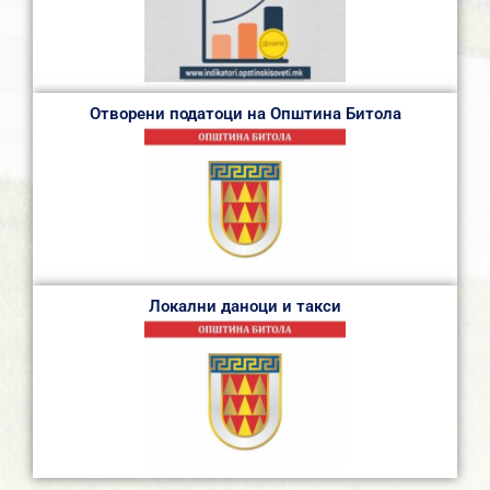
Отворени податоци на Општина Битола
Локални даноци и такси