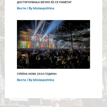
ДОСТИГНУВАЊА ВЕЧНО ЌЕ СЕ ПАМЕТАТ
Вести
/ By
bitolaopshtina
СРЕЌНА НОВА 2024 ГОДИНА!
Вести
/ By
bitolaopshtina