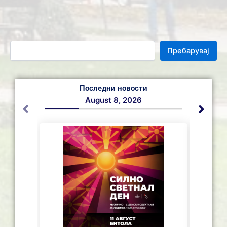
Пребарувај
Последни новости
August 8, 2026
СЕ АС