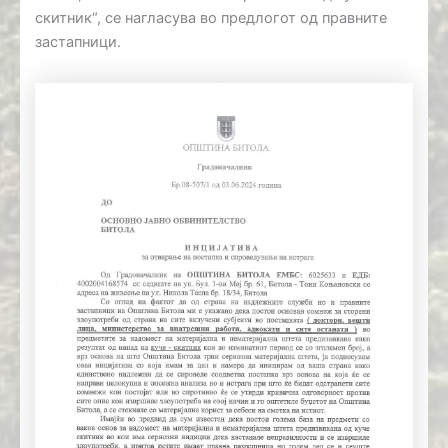
скитник“, се нагласува во предлогот од правните
застапници.