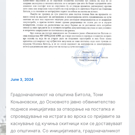
June 3, 2024
Градоначалникот на општина Битола, Тони
Коњановски, до Основното јавно обвинителство
поднесе иницијатива за отворање на постапка и
спроведување на истрага во врска со пријавите за
каснување од кучиња скитници кои се доставуваат
до општината. Со иницијативата, градоначалникот