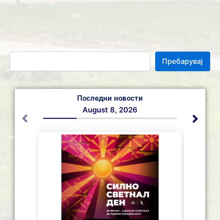
Пребарувај
Последни новости
August 8, 2026
СЕ АС