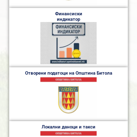
Финансиски
индикатор
Отворени податоци на Општина Битола
Локални даноци и такси