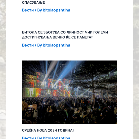
СПАСУВАЊЕ
Вести
/ By
bitolaopshtina
БИТОЛА СЕ ЗБОГУВА СО ЛИЧНОСТ ЧИИ ГОЛЕМИ
ДОСТИГНУВАЊА ВЕЧНО ЌЕ СЕ ПАМЕТАТ
Вести
/ By
bitolaopshtina
СРЕЌНА НОВА 2024 ГОДИНА!
Вести
/ By
bitolaopshtina