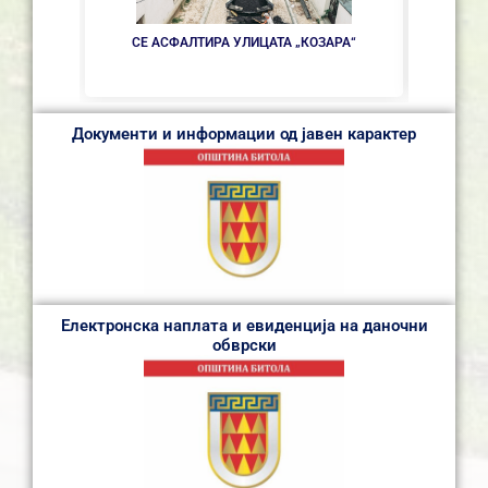
НОВ
СЕ АСФАЛТИРА УЛИЦАТА „КОЗАРА“
Документи и информации од јавен карактер
Електронска наплата и евиденција на даночни
обврски