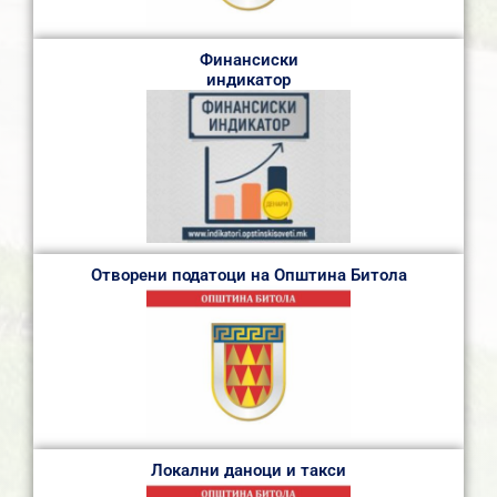
Финансиски
индикатор
Отворени податоци на Општина Битола
Локални даноци и такси