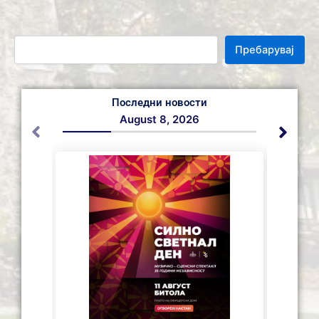
Пребарувај
Последни новости
August 8, 2026
СЕ АС