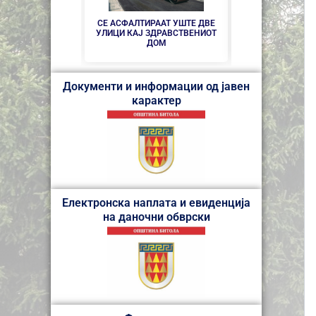
НОВ ПАРКИНГ 
ЦЕНТАРОТ Н
СЕ АСФАЛТИРААТ УШТЕ ДВЕ
УЛИЦИ КАЈ ЗДРАВСТВEНИОТ
ДОМ
Документи и информации од јавен
карактер
Електронска наплата и евиденција
на даночни обврски