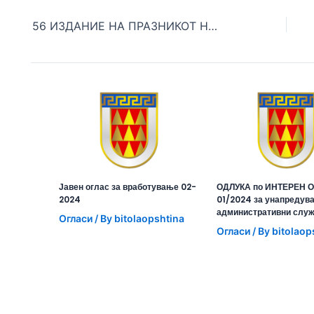
56 ИЗДАНИЕ НА ПРАЗНИКОТ НА МИМОЗИТЕ ВО ЗБРАТИМЕНИОТ ГРАД ХЕРЦЕГ НОВИ
Јавен оглас за вработување 02-
ОДЛУКА по ИНТЕРЕН О
2024
01/2024 за унапредув
административни слу
Огласи
/ By
bitolaopshtina
Огласи
/ By
bitolaop