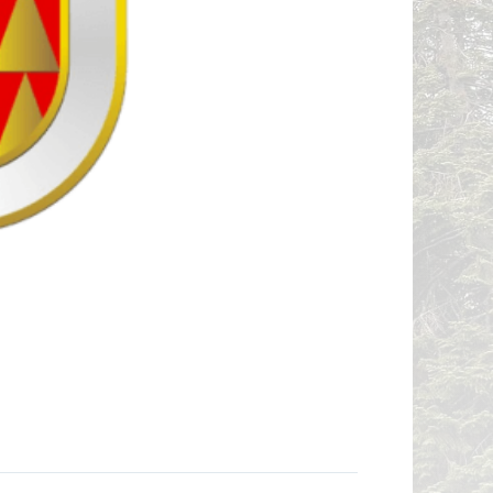
СТОР ВО