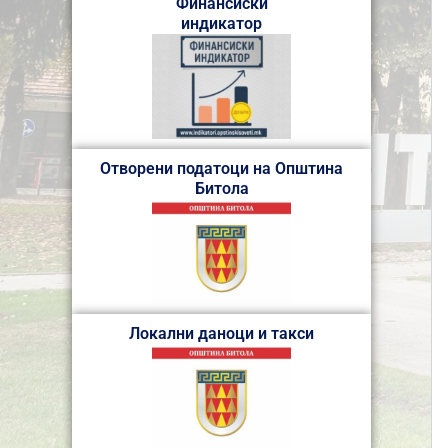
Финансиски
индикатор
Отворени податоци на Општина
Битола
Локални даноци и такси