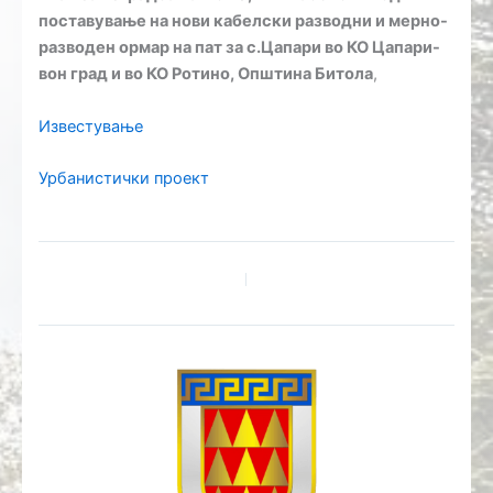
поставување на нови кабелски разводни и мерно-
разводен ормар на пат за с.Цапари во КО Цапари-
вон град и во КО Ротино, Општина Битола
,
Известување
Урбанистички проект