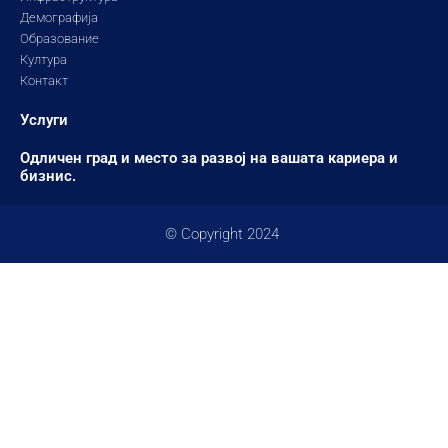
Демографија
Образование
Култура
Контакт
Услуги
Одличен град и место за развој на вашата кариера и
бизнис.
© Copyright 2024