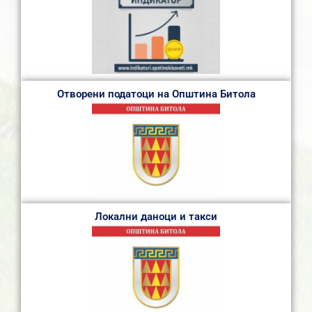
Отворени податоци на Општина Битола
Локални даноци и такси