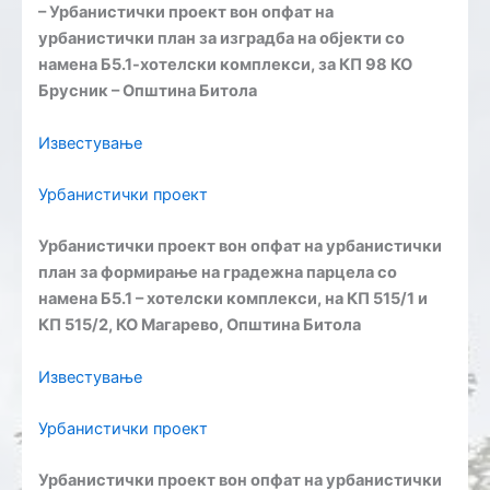
– Урбанистички проект вон опфат на
урбанистички план за изградба на објекти со
намена Б5.1-хотелски комплекси, за КП 98 КО
Брусник – Општина Битола
Известување
Урбанистички проект
Урбанистички проект вон опфат на урбанистички
план за формирање на градежна парцела со
намена Б5.1 – хотелски комплекси, на КП 515/1 и
КП 515/2, КО Магарево, Општина Битола
Известување
Урбанистички проект
Урбанистички проект вон опфат на урбанистички