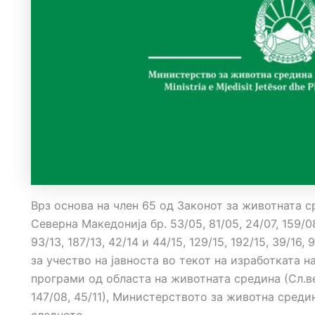
Врз основа на член 65 од Законот за животната 
Северна Македонија бр. 53/05, 81/05, 24/07, 159/08,
93/13, 187/13, 42/14 и 44/15, 129/15, 192/15, 39/16,
за учество на јавноста во текот на изработката н
програми од областа на животната средина (Сл.в
147/08, 45/11), Министерството за животна сред