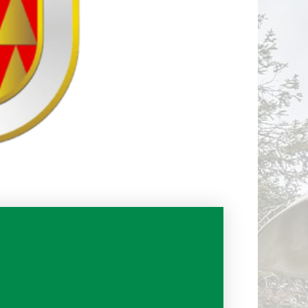
ДИДАТИ
ОР КОИ
 ВТОРА
ОВОД