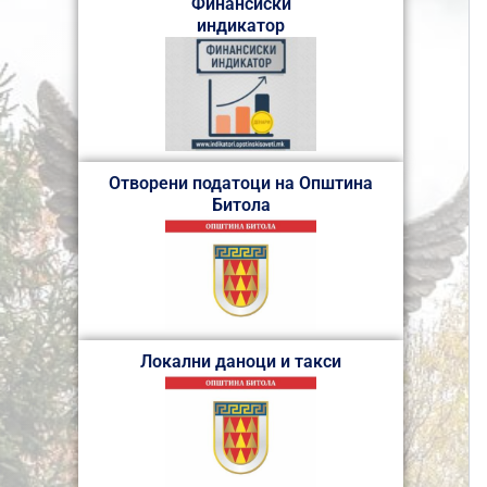
Финансиски
индикатор
Отворени податоци на Општина
Битола
Локални даноци и такси