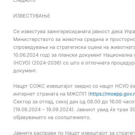
следното
ИЗВЕСТУВАЊЕ
Се известува заинтересираната јавност дека Упр
Министерството за животна средина и просторн
спроведување на стратегиска оцена на животнат
10.06.2024 год) за плански документ Национална 
(НСУО) (2024-2036) со што е отпочната процедур
документ.
Нацрт СОЖС извештајот заедно со нацрт НСУО ќе 
интернет страната на МЖСПП (
https://moepp.gov
Сектор за отпад, секој ден од 08.00 до 16.00 часо
(19.08.2024 – 19.09.2024). Јавниот увид ќе трае 3
објавувањето на соопштението.
Јавните расправи по Нацрт извештајот за стратег