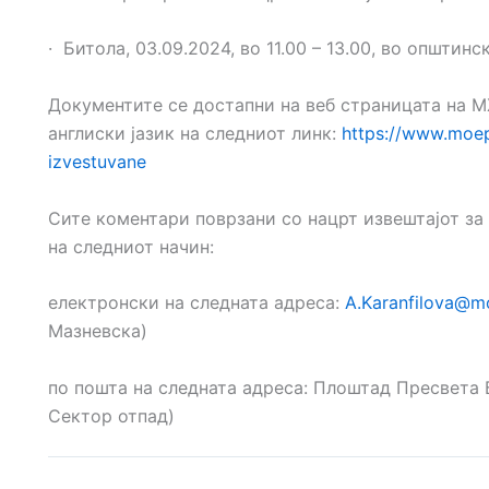
· Битола, 03.09.2024, во 11.00 – 13.00, во општинс
Документите се достапни на веб страницата на 
англиски јазик на следниот линк:
https://www.moep
izvestuvane
Сите коментари поврзани со нацрт извештајот за
на следниот начин:
електронски на следната адреса:
A.Karanfilova@m
Мазневска)
по пошта на следната адреса: Плоштад Пресвета Б
Сектор отпад)