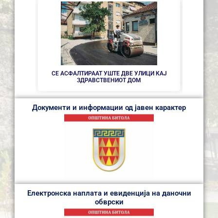
НОВ ПА
СЕ АСФАЛТИРААТ УШТЕ ДВЕ УЛИЦИ КАЈ
ЗДРАВСТВEНИОТ ДОМ
Документи и информации од јавен карактер
Електронска наплата и евиденција на даночни
обврски