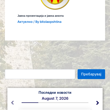
Јавна презентација и јавна анкета
Aктуелно
/ By
bitolaopshtina
Пребарувај
Последни новости
August 7, 2026