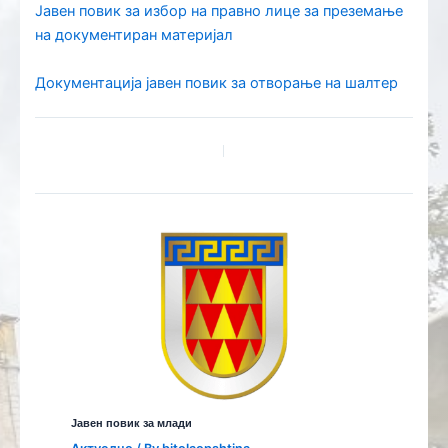
Јавен повик за избор на правно лице за преземање
на документиран материјал
Документација јавен повик за отворање на шалтер
Јавен повик за млади