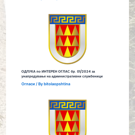
ОДЛУКА по ИНТЕРЕН ОГЛАС бр. 01/2024 за
унапредување на административни службеници
Огласи
/ By
bitolaopshtina