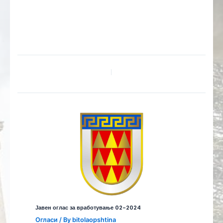
Јавен оглас за вработување 02-2024
Огласи
/ By
bitolaopshtina