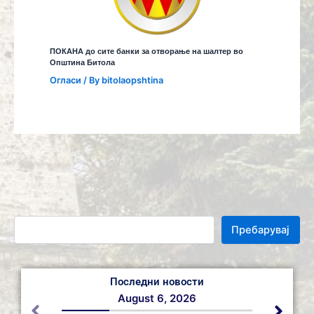
ПОКАНА до сите банки за отворање на шалтер во
Општина Битола
Огласи
/ By
bitolaopshtina
Пребарувај
Последни новости
August 6, 2026