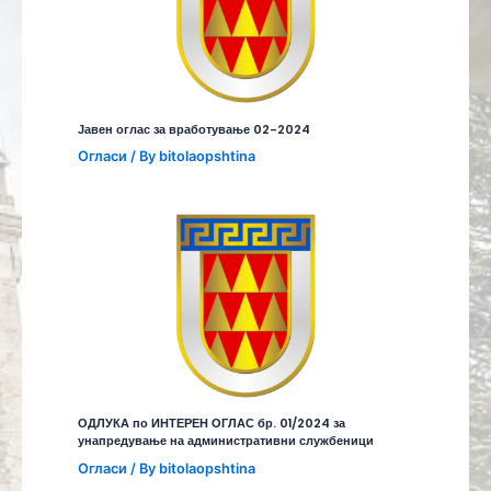
Јавен оглас за вработување 02-2024
Огласи
/ By
bitolaopshtina
ОДЛУКА по ИНТЕРЕН ОГЛАС бр. 01/2024 за
унапредување на административни службеници
Огласи
/ By
bitolaopshtina