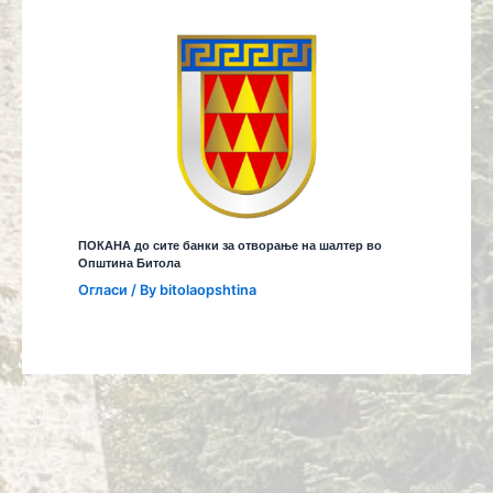
ПОКАНА до сите банки за отворање на шалтер во
Општина Битола
Огласи
/ By
bitolaopshtina