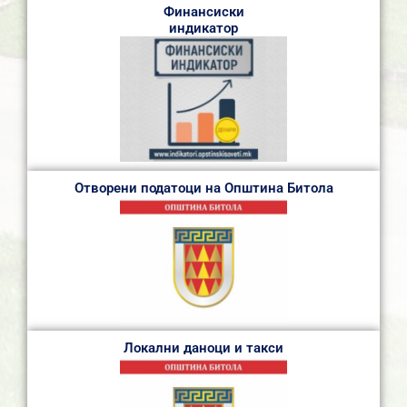
Финансиски
индикатор
Отворени податоци на Општина Битола
Локални даноци и такси