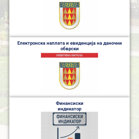
Електронска наплата и евиденција на даночни
обврски
Финансиски
индикатор