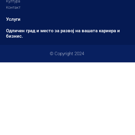
Култура
Контакт
Услуги
Одличен град и место за развој на вашата кариера и
бизнис.
© Copyright 2024