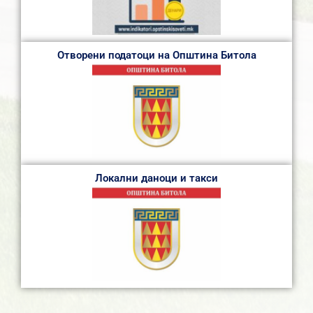
Отворени податоци на Општина Битола
Локални даноци и такси