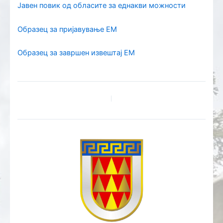
Јавен повик од обласите за еднакви можности
Образец за пријавување EM
Образец за завршен извештај EM