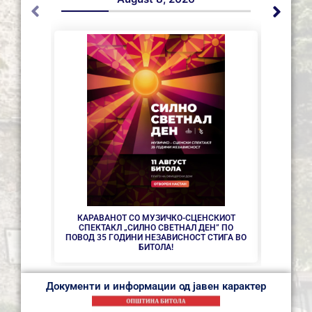
СЕ АС
КАРАВАНОТ СО МУЗИЧКО-СЦЕНСКИОТ
СПЕКТАКЛ „СИЛНО СВЕТНАЛ ДЕН” ПО
ПОВОД 35 ГОДИНИ НЕЗАВИСНОСТ СТИГА ВО
БИТОЛА!
Документи и информации од јавен карактер