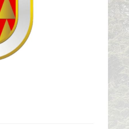
ДЗОРЕН
АТИ КОИ
 ВТОРА
ГРАДБА