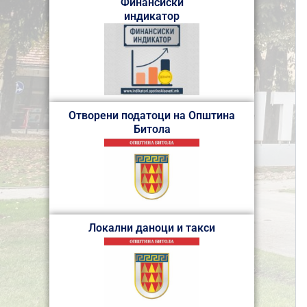
Финансиски
индикатор
Отворени податоци на Општина
Битола
Локални даноци и такси