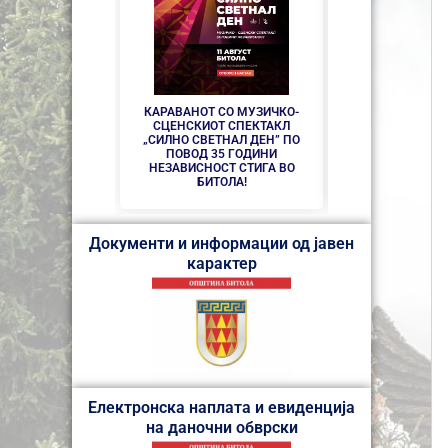
СЕ АСФАЛТИРАА
УЛИЦИ КАЈ ЗДР
ДО
КАРАВАНОТ СО МУЗИЧКО-
СЦЕНСКИОТ СПЕКТАКЛ
„СИЛНО СВЕТНАЛ ДЕН” ПО
ПОВОД 35 ГОДИНИ
НЕЗАВИСНОСТ СТИГА ВО
БИТОЛА!
Документи и информации од јавен
карактер
Електронска наплата и евиденција
на даночни обврски