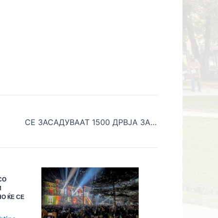
СЕ ЗАСАДУВААТ 1500 ДРВЈА ЗА ПОДОБРУВАЊЕ НА КВАЛИТЕТОТ НА ВОЗДУХОТ ВО БИТОЛА
СО
И
О ЌЕ СЕ