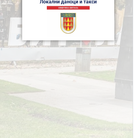
Локални даноци и такси