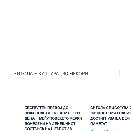
БИТОЛА – КУЛТУРА „80 ЧЕКОРИ“ – ПРЕКРАСНА АТМОСФЕРА ЗА ВРЕМЕ НА КУЛТУРНО УМЕТНИЧКАТА ПРОГРАМА ВО ЧЕСТ НА ДОБИТНИЦИТЕ НА ЧЕТВРТОНОЕМВРИСКИТЕ НАГРАДИ
БЕСПЛАТЕН ПРЕВОЗ ДО
БИТОЛА СЕ ЗБОГУВА 
НИЖЕПОЛЕ ВО СЛЕДНИТЕ ТРИ
ЛИЧНОСТ ЧИИ ГОЛЕМ
ДЕНА – МЕЃУ ПОВЕЌЕТО МЕРКИ
ДОСТИГНУВАЊА ВЕЧН
ДОНЕСЕНИ НА ДЕНЕШНИОТ
ПАМЕТАТ
СОСТАНОК НА ШТАБОТ ЗА