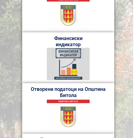
Финансиски
индикатор
Отворени податоци на Општина
Битола