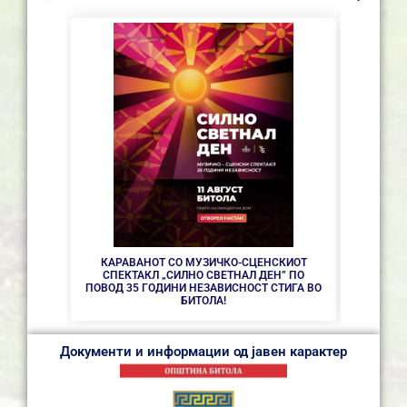
СЕ АС
КАРАВАНОТ СО МУЗИЧКО-СЦЕНСКИОТ
СПЕКТАКЛ „СИЛНО СВЕТНАЛ ДЕН” ПО
ПОВОД 35 ГОДИНИ НЕЗАВИСНОСТ СТИГА ВО
БИТОЛА!
Документи и информации од јавен карактер