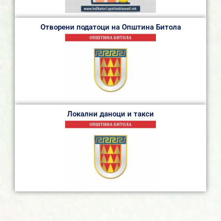
Отворени податоци на Општина Битола
Локални даноци и такси