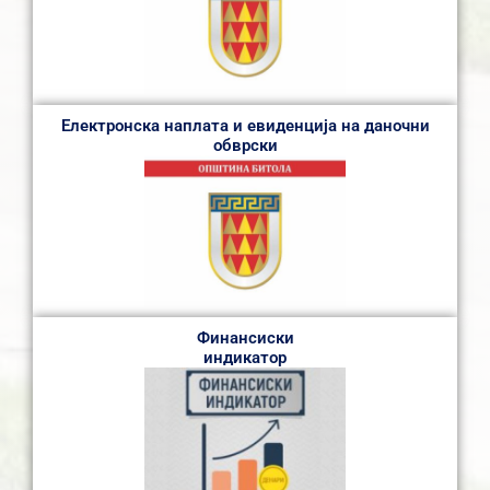
Електронска наплата и евиденција на даночни
обврски
Финансиски
индикатор