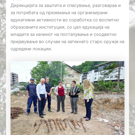
Дирекцијата за заштита и спасување, разговараа и
за потребата од преземање на организирани
едукативни активности во соработка со воспитно
образовните институции, со цел едукација на
младите за начинот на постапување и соодветно
пријавување во случаи на затекнато старо оружје на
одредени локации.