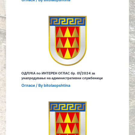
ОДЛУКА по ИНТЕРЕН ОГЛАС бр. 01/2024 за
унапредување на административни службеници
Огласи
/ By
bitolaopshtina