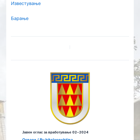
Известување
Барање
Јавен оглас за вработување 02-2024
Огласи
/ By
bitolaopshtina