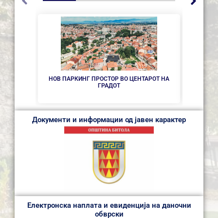
НОВ ПАРКИНГ ПРОСТОР ВО ЦЕНТАРОТ НА
СЕ 
ГРАДОТ
Документи и информации од јавен карактер
Електронска наплата и евиденција на даночни
обврски