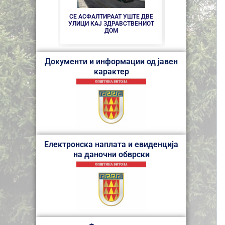
НОВ ПАРКИНГ 
ЦЕНТАРОТ Н
СЕ АСФАЛТИРААТ УШТЕ ДВЕ
УЛИЦИ КАЈ ЗДРАВСТВEНИОТ
ДОМ
Документи и информации од јавен
карактер
Електронска наплата и евиденција
на даночни обврски