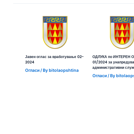
Јавен оглас за вработување 02-
ОДЛУКА по ИНТЕРЕН О
2024
01/2024 за унапредув
административни слу
Огласи
/ By
bitolaopshtina
Огласи
/ By
bitolaop