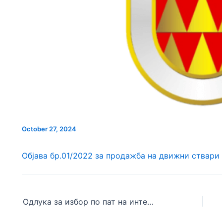
НОВ ПАРКИНГ ПРО
ПРОСТОР ВО
СЕ АСФАЛТИРА УЛИЦАТА
БИТОЛА
А ГРАДОТ
„КОЗАРА“
October 27, 2024
Објава бр.01/2022 за продажба на движни ствари
Одлука за избор по пат на интерен оглас