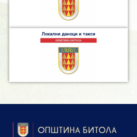
Локални даноци и такси