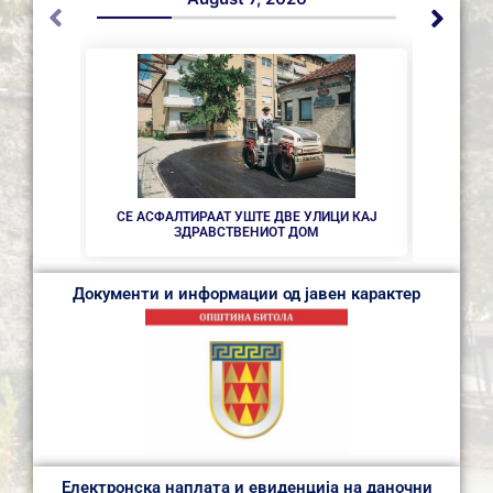
НОВ ПА
СЕ АСФАЛТИРААТ УШТЕ ДВЕ УЛИЦИ КАЈ
ЗДРАВСТВEНИОТ ДОМ
Документи и информации од јавен карактер
Електронска наплата и евиденција на даночни