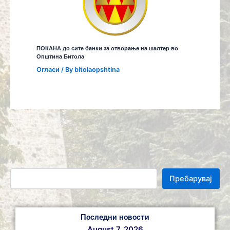
ПОКАНА до сите банки за отворање на шалтер во
Општина Битола
Огласи
/ By
bitolaopshtina
Пребарувај
Последни новости
August 7, 2026