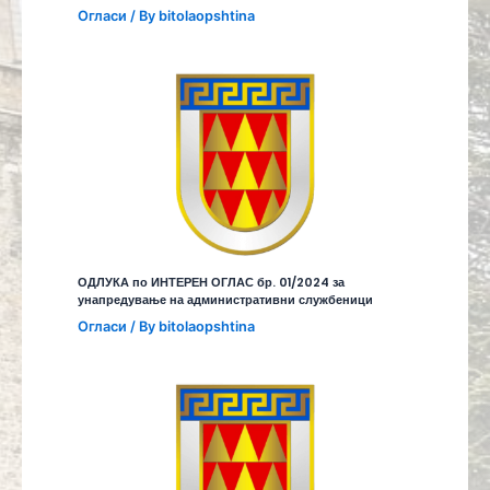
Огласи
/ By
bitolaopshtina
ОДЛУКА по ИНТЕРЕН ОГЛАС бр. 01/2024 за
унапредување на административни службеници
Огласи
/ By
bitolaopshtina