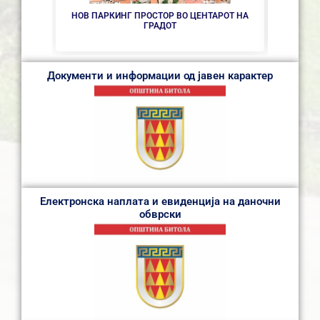
НОВ ПАРКИНГ ПРОСТОР ВО ЦЕНТАРОТ НА
СЕ 
ГРАДОТ
Документи и информации од јавен карактер
Електронска наплата и евиденција на даночни
обврски