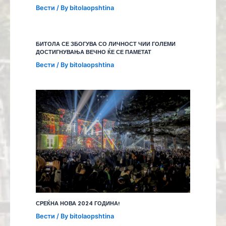
Вести
/ By
bitolaopshtina
БИТОЛА СЕ ЗБОГУВА СО ЛИЧНОСТ ЧИИ ГОЛЕМИ
ДОСТИГНУВАЊА ВЕЧНО ЌЕ СЕ ПАМЕТАТ
Вести
/ By
bitolaopshtina
СРЕЌНА НОВА 2024 ГОДИНА!
Вести
/ By
bitolaopshtina