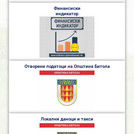
Финансиски
индикатор
Отворени податоци на Општина Битола
Локални даноци и такси