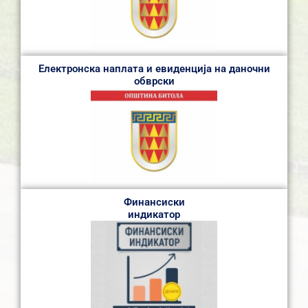
Електронска наплата и евиденција на даночни
обврски
Финансиски
индикатор