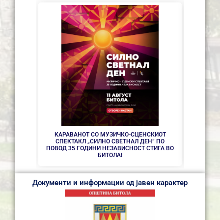
СЕ АС
КАРАВАНОТ СО МУЗИЧКО-СЦЕНСКИОТ
СПЕКТАКЛ „СИЛНО СВЕТНАЛ ДЕН” ПО
ПОВОД 35 ГОДИНИ НЕЗАВИСНОСТ СТИГА ВО
БИТОЛА!
Документи и информации од јавен карактер