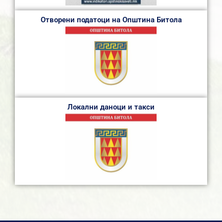
Отворени податоци на Општина Битола
Локални даноци и такси