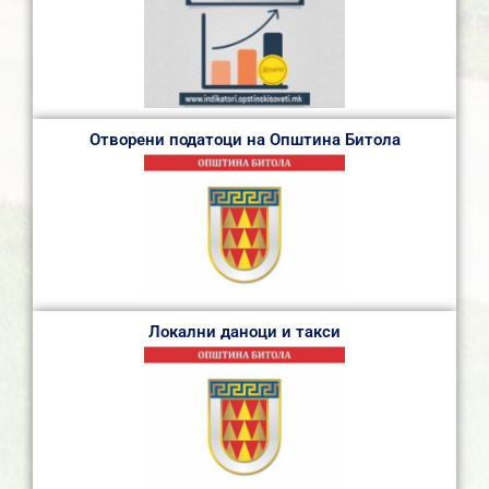
Отворени податоци на Општина Битола
Локални даноци и такси