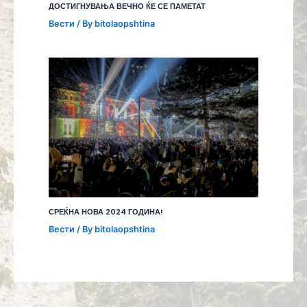
ДОСТИГНУВАЊА ВЕЧНО ЌЕ СЕ ПАМЕТАТ
Вести
/ By
bitolaopshtina
СРЕЌНА НОВА 2024 ГОДИНА!
Вести
/ By
bitolaopshtina