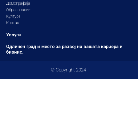
Демографија
Образование
Култура
Контакт
Услуги
Одличен град и место за развој на вашата кариера и
бизнис.
© Copyright 2024