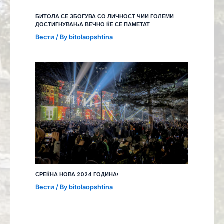
БИТОЛА СЕ ЗБОГУВА СО ЛИЧНОСТ ЧИИ ГОЛЕМИ
ДОСТИГНУВАЊА ВЕЧНО ЌЕ СЕ ПАМЕТАТ
Вести
/ By
bitolaopshtina
СРЕЌНА НОВА 2024 ГОДИНА!
Вести
/ By
bitolaopshtina