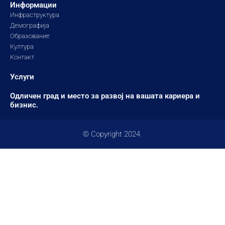
Информации
Инфраструктура
Демографија
Образование
Култура
Контакт
Услуги
Одличен град и место за развој на вашата кариера и
бизнис.
© Copyright 2024