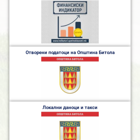
Отворени податоци на Општина Битола
Локални даноци и такси