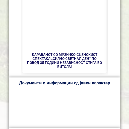
СЕ АС
КАРАВАНОТ СО МУЗИЧКО-СЦЕНСКИОТ
СПЕКТАКЛ „СИЛНО СВЕТНАЛ ДЕН” ПО
ПОВОД 35 ГОДИНИ НЕЗАВИСНОСТ СТИГА ВО
БИТОЛА!
Документи и информации од јавен карактер