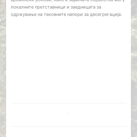
локалните претставници и заедницата за
одржување на тековните напори за десегрегација.