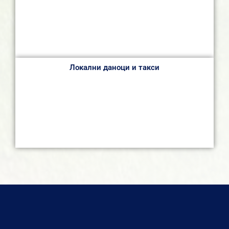
Локални даноци и такси