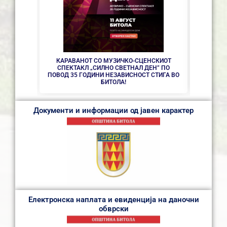
СЕ АС
КАРАВАНОТ СО МУЗИЧКО-СЦЕНСКИОТ
СПЕКТАКЛ „СИЛНО СВЕТНАЛ ДЕН” ПО
ПОВОД 35 ГОДИНИ НЕЗАВИСНОСТ СТИГА ВО
БИТОЛА!
Документи и информации од јавен карактер
Електронска наплата и евиденција на даночни
обврски