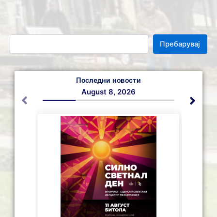
Пребарувај
Последни новости
August 8, 2026
СЕ АС