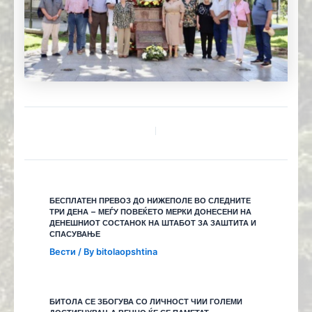
БЕСПЛАТЕН ПРЕВОЗ ДО НИЖЕПОЛЕ ВО СЛЕДНИТЕ
ТРИ ДЕНА – МЕЃУ ПОВЕЌЕТО МЕРКИ ДОНЕСЕНИ НА
ДЕНЕШНИОТ СОСТАНОК НА ШТАБОТ ЗА ЗАШТИТА И
СПАСУВАЊЕ
Вести
/ By
bitolaopshtina
БИТОЛА СЕ ЗБОГУВА СО ЛИЧНОСТ ЧИИ ГОЛЕМИ