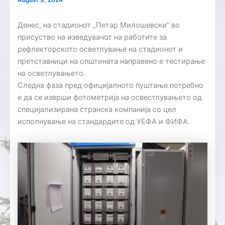
August 9, 2024
Денес, на стадионот „Петар Милошевски“ во
присуство на изведувачот на работите за
рефлекторското осветлување на стадионот и
претставници на општината направено е тестирање
на осветлувањето.
Следна фаза пред официјалното пуштање потребно
е да се изврши фотометрија на освестлувањето од
специјализирана странска компанија со цел
исполнување на стандардите од УЕФА и ФИФА.