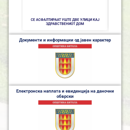
НОВ ПА
СЕ АСФАЛТИРААТ УШТЕ ДВЕ УЛИЦИ КАЈ
ЗДРАВСТВEНИОТ ДОМ
Документи и информации од јавен карактер
Електронска наплата и евиденција на даночни
обврски