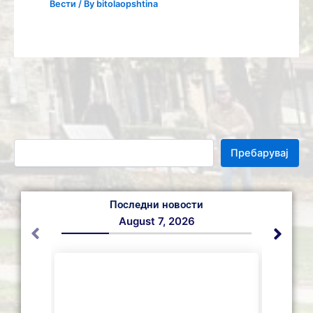
Вести
/ By
bitolaopshtina
Пребарувај
Последни новости
August 7, 2026