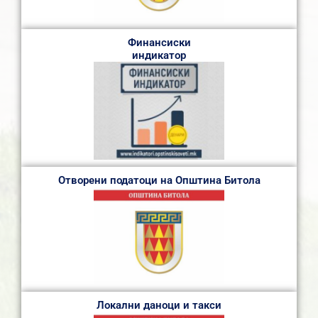
Финансиски
индикатор
Отворени податоци на Општина Битола
Локални даноци и такси