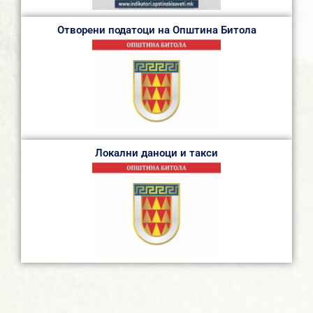
Отворени податоци на Општина Битола
Локални даноци и такси