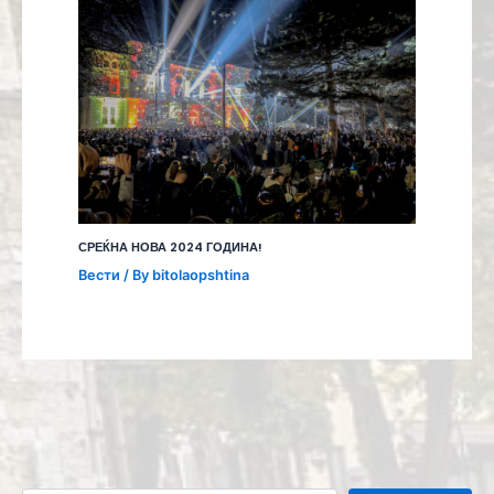
СРЕЌНА НОВА 2024 ГОДИНА!
Вести
/ By
bitolaopshtina