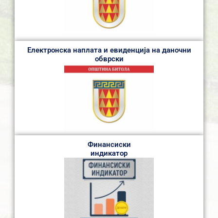
Електронска наплата и евиденција на даночни
обврски
Финансиски
индикатор