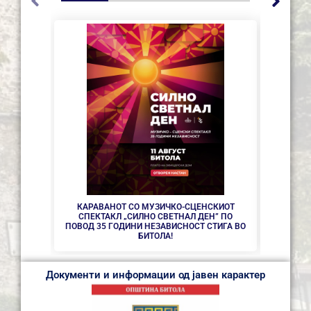
СЕ АС
КАРАВАНОТ СО МУЗИЧКО-СЦЕНСКИОТ
СПЕКТАКЛ „СИЛНО СВЕТНАЛ ДЕН” ПО
ПОВОД 35 ГОДИНИ НЕЗАВИСНОСТ СТИГА ВО
БИТОЛА!
Документи и информации од јавен карактер