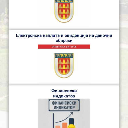
Електронска наплата и евиденција на даночни
обврски
Финансиски
индикатор