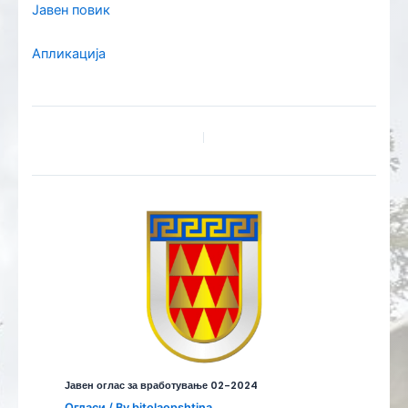
Јавен повик
Апликација
Јавен оглас за вработување 02-2024
Огласи
/ By
bitolaopshtina