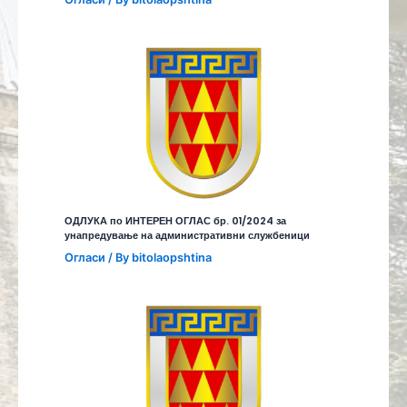
ОДЛУКА по ИНТЕРЕН ОГЛАС бр. 01/2024 за
унапредување на административни службеници
Огласи
/ By
bitolaopshtina