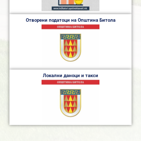
Отворени податоци на Општина Битола
Локални даноци и такси