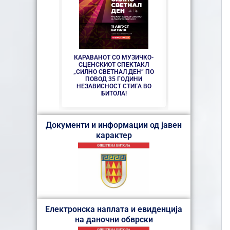
СЕ АСФАЛТИРАА
УЛИЦИ КАЈ ЗДР
ДО
КАРАВАНОТ СО МУЗИЧКО-
СЦЕНСКИОТ СПЕКТАКЛ
„СИЛНО СВЕТНАЛ ДЕН” ПО
ПОВОД 35 ГОДИНИ
НЕЗАВИСНОСТ СТИГА ВО
БИТОЛА!
Документи и информации од јавен
карактер
Електронска наплата и евиденција
на даночни обврски