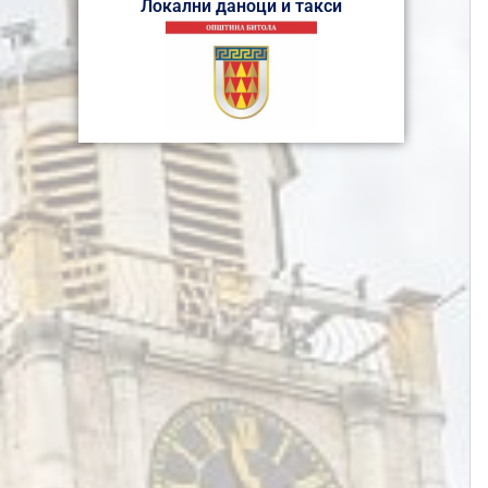
Локални даноци и такси