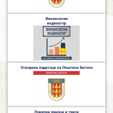
Финансиски
индикатор
Отворени податоци на Општина Битола
Локални даноци и такси