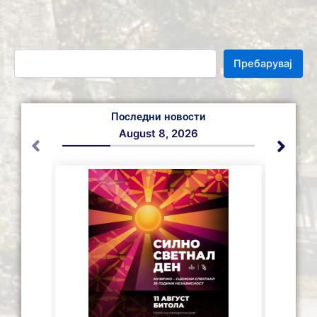
Пребарувај
Последни новости
August 8, 2026
СЕ АС