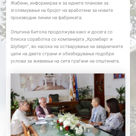
Жабени, информираа и за идните планови за
зголемување на бројот на вработени за новите
производни линии на фабриката.
Општина Битола продолжува како и досега со
блиска соработка со компанијата „Кромберг и
Шуберт“, во насока на остварување на заедничките
цели на двете страни и обезбедување подобри
услови за живеење на сите граѓани на општината.