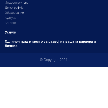
Инфраструктура
Демографија
Образование
Култура
Контакт
Услуги
Одличен град и место за развој на вашата кариера и
бизнис.
© Copyright 2024