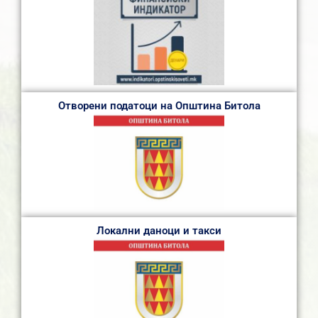
Отворени податоци на Општина Битола
Локални даноци и такси