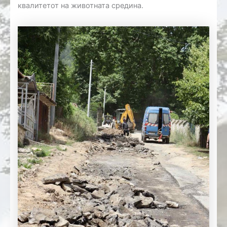
квалитетот на животната средина.