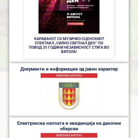
СЕ АС
КАРАВАНОТ СО МУЗИЧКО-СЦЕНСКИОТ
СПЕКТАКЛ „СИЛНО СВЕТНАЛ ДЕН” ПО
ПОВОД 35 ГОДИНИ НЕЗАВИСНОСТ СТИГА ВО
БИТОЛА!
Документи и информации од јавен карактер
Електронска наплата и евиденција на даночни
обврски