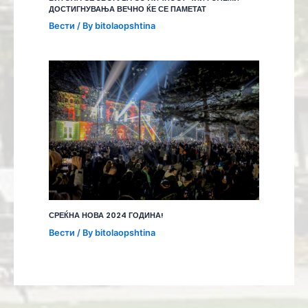
ДОСТИГНУВАЊА ВЕЧНО ЌЕ СЕ ПАМЕТАТ
Вести
/ By
bitolaopshtina
СРЕЌНА НОВА 2024 ГОДИНА!
Вести
/ By
bitolaopshtina