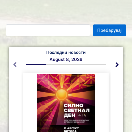
Пребарувај
Последни новости
August 8, 2026
СЕ АС