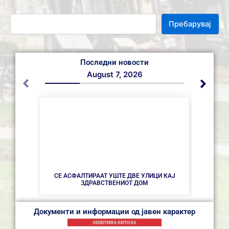
Пребарувај
Последни новости
August 7, 2026
НОВ ПА
СЕ АСФАЛТИРААТ УШТЕ ДВЕ УЛИЦИ КАЈ
ЗДРАВСТВEНИОТ ДОМ
Документи и информации од јавен карактер