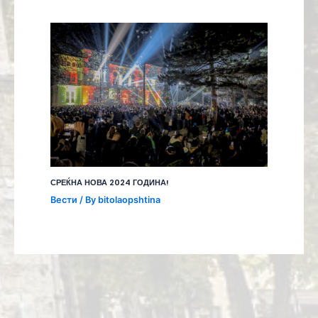
СРЕЌНА НОВА 2024 ГОДИНА!
Вести
/ By
bitolaopshtina