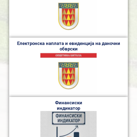
Електронска наплата и евиденција на даночни
обврски
Финансиски
индикатор