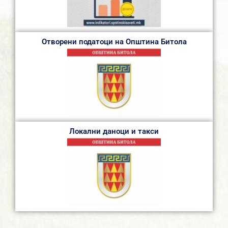
Отворени податоци на Општина Битола
Локални даноци и такси