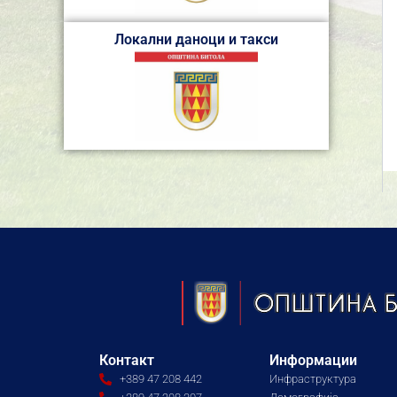
Локални даноци и такси
Контакт
Информации
+389 47 208 442
Инфраструктура