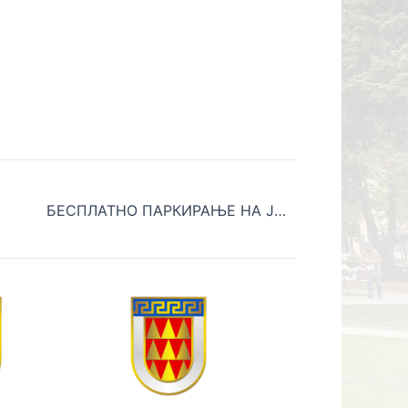
БЕСПЛАТНО ПАРКИРАЊЕ НА ЈАВНИТЕ ПАРКИРАЛИШТА ЗА ЛИЦА СО АУТИСТИЧЕН СПЕКТАР