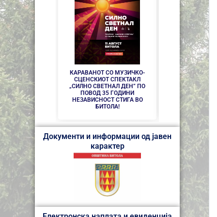
СЕ АСФАЛТИРАА
УЛИЦИ КАЈ ЗДР
ДО
КАРАВАНОТ СО МУЗИЧКО-
СЦЕНСКИОТ СПЕКТАКЛ
„СИЛНО СВЕТНАЛ ДЕН” ПО
ПОВОД 35 ГОДИНИ
НЕЗАВИСНОСТ СТИГА ВО
БИТОЛА!
Документи и информации од јавен
карактер
Електронска наплата и евиденција