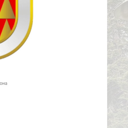
ЛИЦАТА
зона