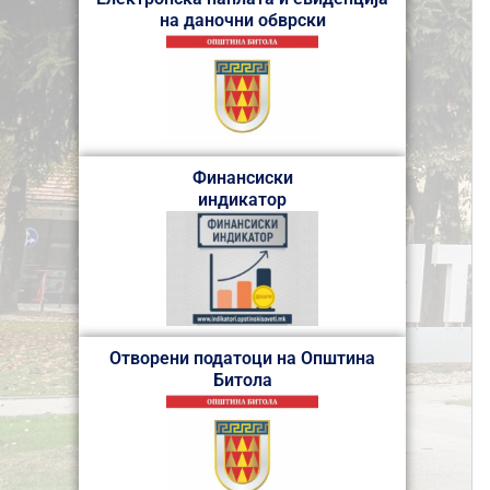
на даночни обврски
Финансиски
индикатор
Отворени податоци на Општина
Битола