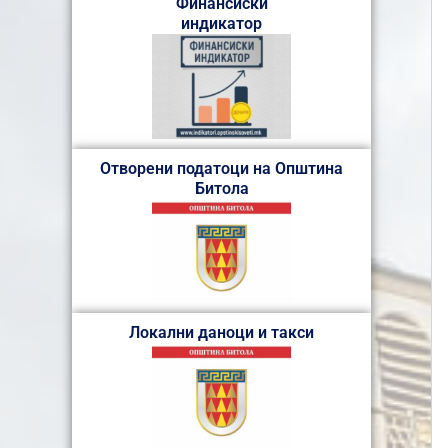
Финансиски
индикатор
Отворени податоци на Општина
Битола
Локални даноци и такси